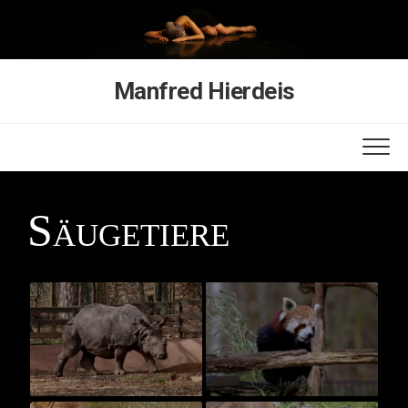
Skip
to
content
Manfred Hierdeis
Säugetiere