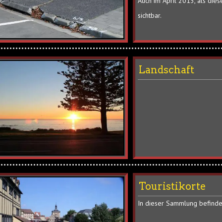
Auch im April 2013, als die
sichtbar.
Landschaft
Touristikorte
In dieser Sammlung befinden