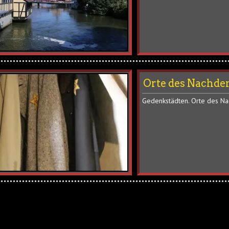
Orte des Nachde
Gedenkstädten. Orte des Na